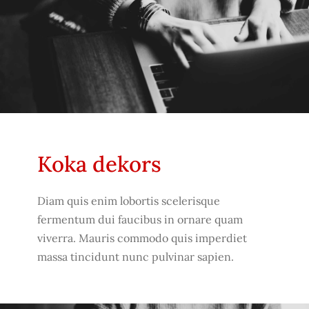
Koka dekors
Diam quis enim lobortis scelerisque
fermentum dui faucibus in ornare quam
viverra. Mauris commodo quis imperdiet
massa tincidunt nunc pulvinar sapien.