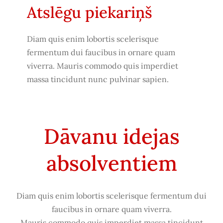
Atslēgu piekariņš
Diam quis enim lobortis scelerisque
fermentum dui faucibus in ornare quam
viverra. Mauris commodo quis imperdiet
massa tincidunt nunc pulvinar sapien.
Dāvanu idejas
absolventiem
Diam quis enim lobortis scelerisque fermentum dui
faucibus in ornare quam viverra.
Mauris commodo quis imperdiet massa tincidunt