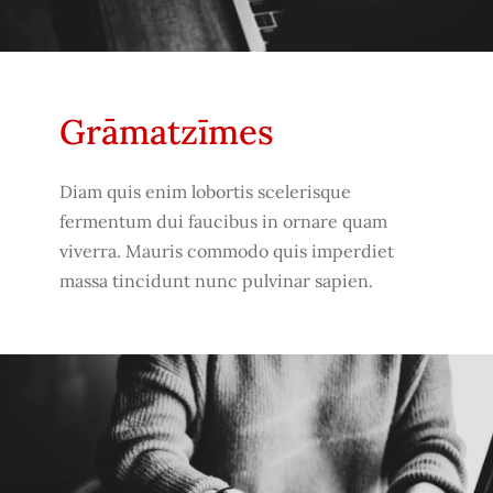
Grāmatzīmes
Diam quis enim lobortis scelerisque
fermentum dui faucibus in ornare quam
viverra. Mauris commodo quis imperdiet
massa tincidunt nunc pulvinar sapien.