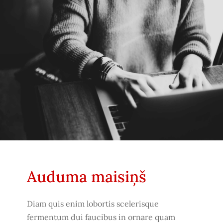
Auduma maisiņš
Diam quis enim lobortis scelerisque
fermentum dui faucibus in ornare quam