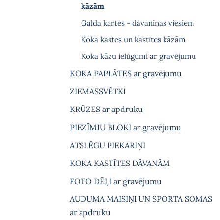
kāzām
Galda kartes - dāvaniņas viesiem
Koka kastes un kastītes kāzām
Koka kāzu ielūgumi ar gravējumu
KOKA PAPLĀTES ar gravējumu
ZIEMASSVĒTKI
KRŪZES ar apdruku
PIEZĪMJU BLOKI ar gravējumu
ATSLĒGU PIEKARIŅI
KOKA KASTĪTES DĀVANĀM
FOTO DĒĻI ar gravējumu
AUDUMA MAISIŅI UN SPORTA SOMAS
ar apdruku