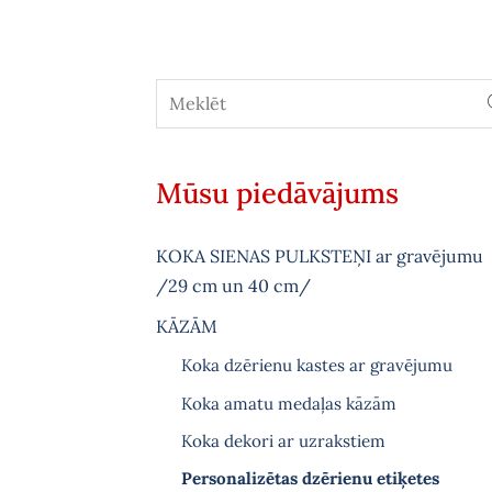
Mūsu piedāvājums
KOKA SIENAS PULKSTEŅI ar gravējumu
/29 cm un 40 cm/
KĀZĀM
Koka dzērienu kastes ar gravējumu
Koka amatu medaļas kāzām
Koka dekori ar uzrakstiem
Personalizētas dzērienu etiķetes