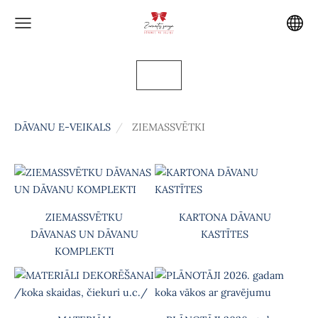
DĀVANU E-VEIKALS
ZIEMASSVĒTKI
ZIEMASSVĒTKU
KARTONA DĀVANU
DĀVANAS UN DĀVANU
KASTĪTES
KOMPLEKTI