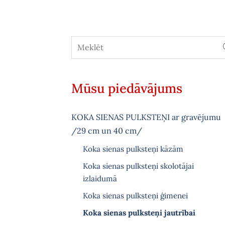
Mūsu piedāvājums
KOKA SIENAS PULKSTEŅI ar gravējumu
/29 cm un 40 cm/
Koka sienas pulksteņi kāzām
Koka sienas pulksteņi skolotājai
izlaidumā
Koka sienas pulksteņi ģimenei
Koka sienas pulksteņi jautrībai