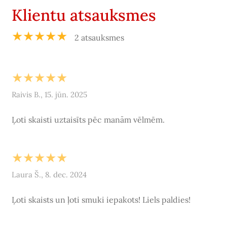
Klientu atsauksmes
★★★★★
2 atsauksmes
★★★★★
Raivis B., 15. jūn. 2025
Ļoti skaisti uztaisīts pēc manām vēlmēm.
★★★★★
Laura Š., 8. dec. 2024
Ļoti skaists un ļoti smuki iepakots! Liels paldies!