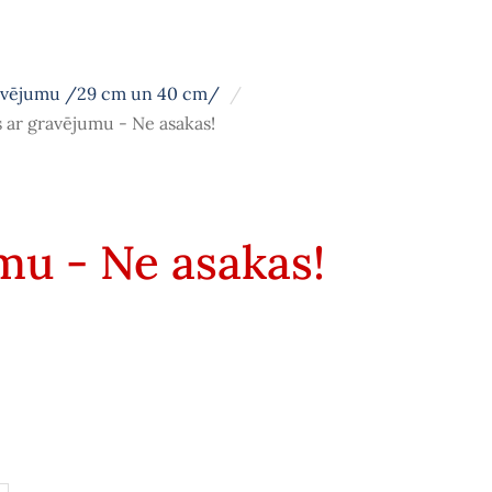
avējumu /29 cm un 40 cm/
s ar gravējumu - Ne asakas!
mu - Ne asakas!