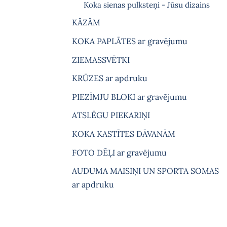
Koka sienas pulksteņi - Jūsu dizains
KĀZĀM
KOKA PAPLĀTES ar gravējumu
ZIEMASSVĒTKI
KRŪZES ar apdruku
PIEZĪMJU BLOKI ar gravējumu
ATSLĒGU PIEKARIŅI
KOKA KASTĪTES DĀVANĀM
FOTO DĒĻI ar gravējumu
AUDUMA MAISIŅI UN SPORTA SOMAS
ar apdruku