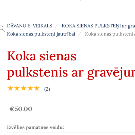
DĀVANU E-VEIKALS
KOKA SIENAS PULKSTEŅI ar gr
Koka sienas pulksteņi jautrībai
Koka sienas pulksteni
Koka sienas
pulkstenis ar gravēju
★★★★★
(2)
€50.00
Izvēlies pamatnes veidu: