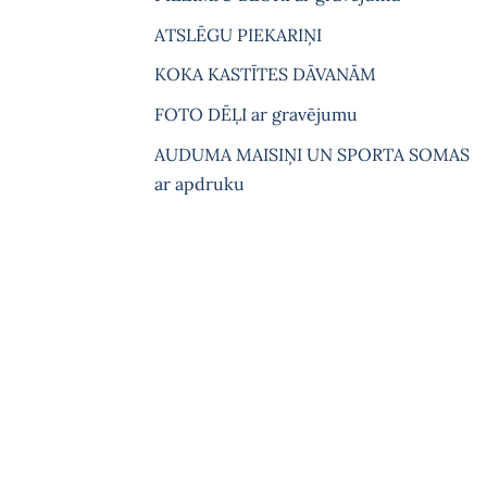
ATSLĒGU PIEKARIŅI
KOKA KASTĪTES DĀVANĀM
FOTO DĒĻI ar gravējumu
AUDUMA MAISIŅI UN SPORTA SOMAS
ar apdruku