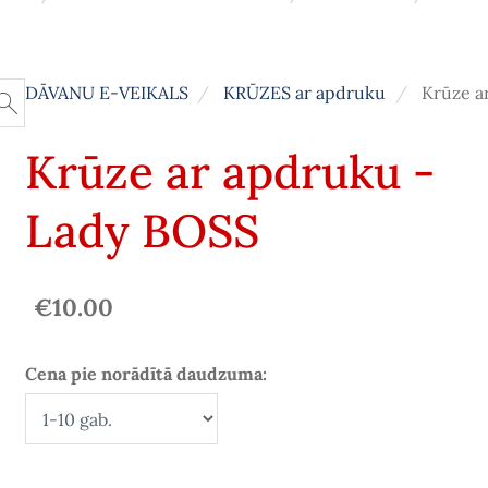
DĀVANU E-VEIKALS
KRŪZES ar apdruku
Krūze a
Krūze ar apdruku -
Lady BOSS
€10.00
Cena pie norādītā daudzuma: