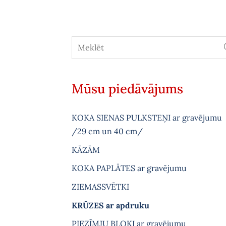
Mūsu piedāvājums
KOKA SIENAS PULKSTEŅI ar gravējumu
/29 cm un 40 cm/
KĀZĀM
KOKA PAPLĀTES ar gravējumu
ZIEMASSVĒTKI
KRŪZES ar apdruku
PIEZĪMJU BLOKI ar gravējumu