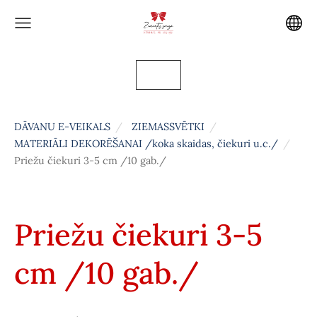
DĀVANU E-VEIKALS
ZIEMASSVĒTKI
MATERIĀLI DEKORĒŠANAI /koka skaidas, čiekuri u.c./
Priežu čiekuri 3-5 cm /10 gab./
Priežu čiekuri 3-5
cm /10 gab./