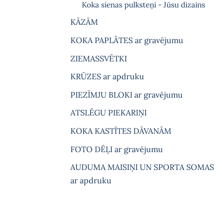
Koka sienas pulksteņi - Jūsu dizains
KĀZĀM
KOKA PAPLĀTES ar gravējumu
ZIEMASSVĒTKI
KRŪZES ar apdruku
PIEZĪMJU BLOKI ar gravējumu
ATSLĒGU PIEKARIŅI
KOKA KASTĪTES DĀVANĀM
FOTO DĒĻI ar gravējumu
AUDUMA MAISIŅI UN SPORTA SOMAS
ar apdruku