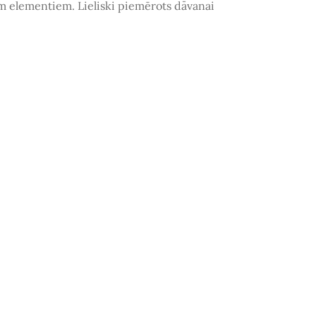
em elementiem. Lieliski piemērots
dāvanai