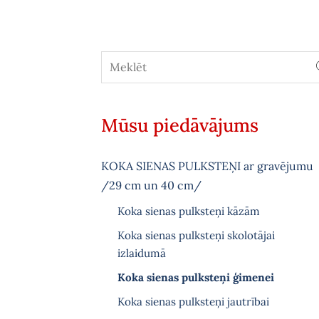
Mūsu piedāvājums
KOKA SIENAS PULKSTEŅI ar gravējumu
/29 cm un 40 cm/
Koka sienas pulksteņi kāzām
Koka sienas pulksteņi skolotājai
izlaidumā
Koka sienas pulksteņi ģimenei
Koka sienas pulksteņi jautrībai