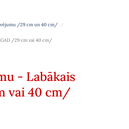
avējumu /29 cm un 40 cm/
 TAGAD /29 cm vai 40 cm/
mu - Labākais
m vai 40 cm/