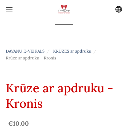
DĀVANU E-VEIKALS
KRŪZES ar apdruku
Krūze ar apdruku - Kronis
Krūze ar apdruku -
Kronis
€10.00