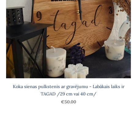
Koka sienas pulkstenis ar gravējumu - Labākais laiks ir
TAGAD /29 cm vai 40 cm/
€50.00